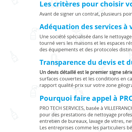
Les critères pour choisir 
Avant de signer un contrat, plusieurs poin
Adéquation des services à v
Une société spécialisée dans le nettoya
tourné vers les maisons et les espaces rés
des équipements et des protocoles distinc
Transparence du devis et d
Un devis détaillé est le premier signe sér
surfaces couvertes et les conditions en c
rapport qualité-prix sur votre zone géo
Pourquoi faire appel à PR
PRO TECH SERVICES, basée à VILLEFRANCH
pour des prestations de nettoyage profe
entretien de bureaux, lavage de vitres, ne
Les entreprises comme les particuliers b