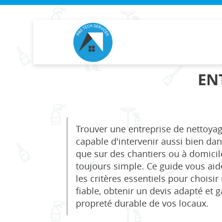
PRO
TECH
SERVICES
EN
Trouver une entreprise de nettoya
capable d'intervenir aussi bien da
que sur des chantiers ou à domicil
toujours simple. Ce guide vous ai
les critères essentiels pour choisir
fiable, obtenir un devis adapté et 
propreté durable de vos locaux.