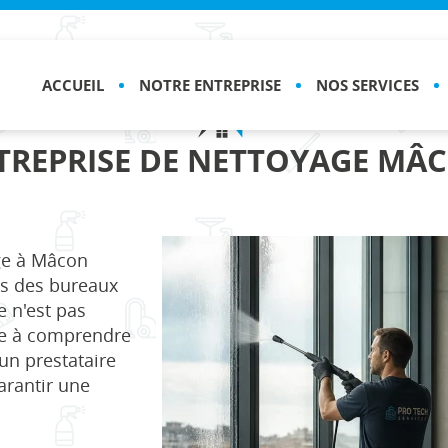
ACCUEIL
NOTRE ENTREPRISE
NOS SERVICES
TREPRISE DE NETTOYAGE MÂ
ge à Mâcon
ns des bureaux
e n'est pas
de à comprendre
 un prestataire
garantir une