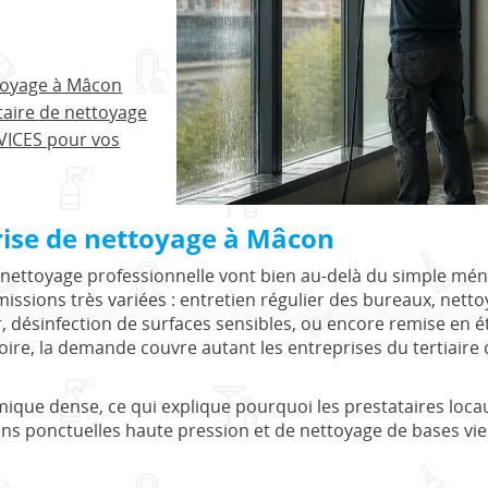
toyage à Mâcon
ataire de nettoyage
VICES pour vos
rise de nettoyage à Mâcon
 nettoyage professionnelle vont bien au-delà du simple mé
sions très variées : entretien régulier des bureaux, netto
 désinfection de surfaces sensibles, ou encore remise en ét
ire, la demande couvre autant les entreprises du tertiaire q
ique dense, ce qui explique pourquoi les prestataires locau
ns ponctuelles haute pression et de nettoyage de bases vie s