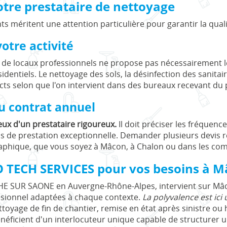
votre prestataire de nettoyage
ts méritent une attention particulière pour garantir la qualit
otre activité
ge de locaux professionnels ne propose pas nécessairement
identiels. Le nettoyage des sols, la désinfection des sanitair
ts selon que l'on intervient dans des bureaux recevant du 
u contrat annuel
ieux d'un prestataire rigoureux.
Il doit préciser les fréquence
as de prestation exceptionnelle. Demander plusieurs devis re
graphique, que vous soyez à Mâcon, à Chalon ou dans les c
O TECH SERVICES pour vos besoins à M
E SUR SAONE en Auvergne-Rhône-Alpes, intervient sur Mâco
ssionnel adaptées à chaque contexte.
La polyvalence est ici 
ttoyage de fin de chantier, remise en état après sinistre ou
énéficient d'un interlocuteur unique capable de structurer