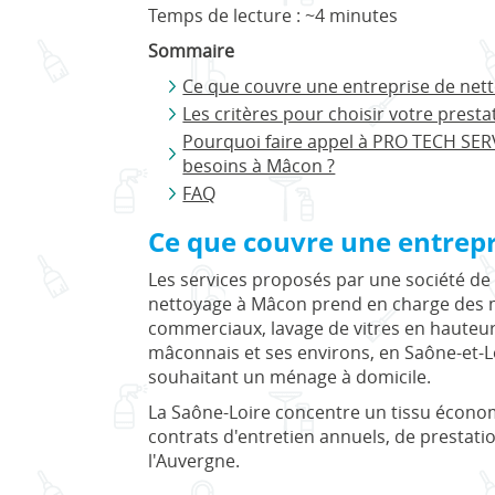
Temps de lecture : ~4 minutes
Sommaire
Ce que couvre une entreprise de net
Les critères pour choisir votre prest
Pourquoi faire appel à PRO TECH SER
besoins à Mâcon ?
FAQ
Ce que couvre une entrep
Les services proposés par une société de
nettoyage à Mâcon prend en charge des mis
commerciaux, lavage de vitres en hauteur,
mâconnais et ses environs, en Saône-et-Lo
souhaitant un ménage à domicile.
La Saône-Loire concentre un tissu économ
contrats d'entretien annuels, de prestatio
l'Auvergne.