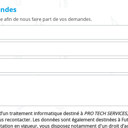
ondes
re afin de nous faire part de vos demandes.
t d’un traitement informatique destiné à
PRO TECH SERVICES
s recontacter. Les données sont également destinées à Fut
tion en vigueur, vous disposez notamment d'un droit d'accè