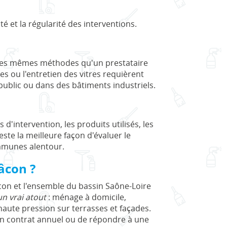
é et la régularité des interventions.
 les mêmes méthodes qu'un prestataire
es ou l'entretien des vitres requièrent
public ou dans des bâtiments industriels.
s d'intervention, les produits utilisés, les
ste la meilleure façon d'évaluer le
ommunes alentour.
âcon ?
n et l'ensemble du bassin Saône-Loire
un vrai atout
: ménage à domicile,
 haute pression sur terrasses et façades.
 un contrat annuel ou de répondre à une