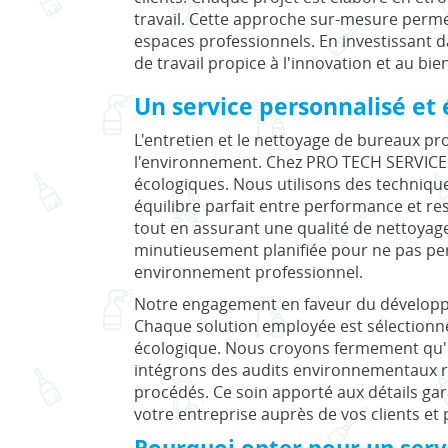
travail. Cette approche sur-mesure permet
espaces professionnels. En investissant d
de travail propice à l'innovation et au bie
Un service personnalisé et
L'entretien et le nettoyage de bureaux pro
l'environnement. Chez PRO TECH SERVICES
écologiques. Nous utilisons des techniques
équilibre parfait entre performance et re
tout en assurant une qualité de nettoyage
minutieusement planifiée pour ne pas per
environnement professionnel.
Notre engagement en faveur du développem
Chaque solution employée est sélectionnée
écologique. Nous croyons fermement qu'un
intégrons des audits environnementaux ré
procédés. Ce soin apporté aux détails gar
votre entreprise auprès de vos clients et 
Pourquoi opter pour un serv