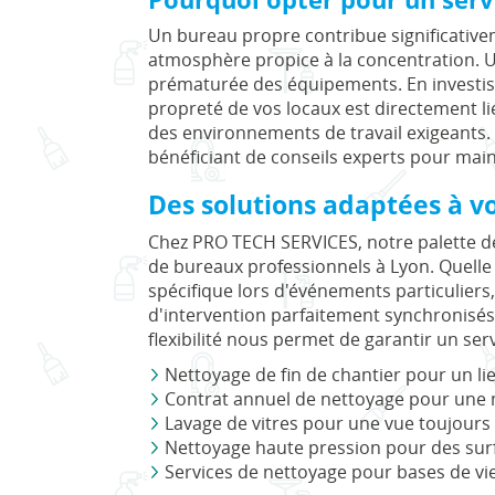
Un bureau propre contribue significative
atmosphère propice à la concentration. Un
prématurée des équipements. En investissa
propreté de vos locaux est directement lié
des environnements de travail exigeants. 
bénéficiant de conseils experts pour mai
Des solutions adaptées à v
Chez PRO TECH SERVICES, notre palette de
de bureaux professionnels à Lyon. Quelle 
spécifique lors d'événements particulier
d'intervention parfaitement synchronisés 
flexibilité nous permet de garantir un ser
Nettoyage de fin de chantier pour un l
Contrat annuel de nettoyage pour une
Lavage de vitres pour une vue toujours
Nettoyage haute pression pour des sur
Services de nettoyage pour bases de vie