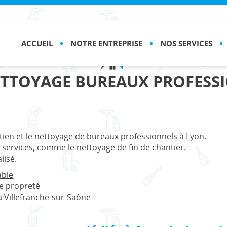
ACCUEIL
NOTRE ENTREPRISE
NOS SERVICES
ETTOYAGE BUREAUX PROFESS
tien et le nettoyage de bureaux professionnels à Lyon.
 services, comme le nettoyage de fin de chantier.
lisé.
able
de propreté
à Villefranche-sur-Saône