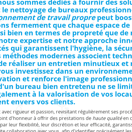
ous sommes dédiés à fournir des solu
t le nettoyage de bureaux professionn
onnement de travail propre
peut boost
yons fermement que chaque espace de
ssi bien en termes de propreté que de 
notre expertise et notre approche in
s qui garantissent l'hygiène, la sécur
s méthodes modernes associent techno
de réaliser un entretien minutieux et 
ous investissez dans un environnemen
ivation et renforce l'image professionn
 d'un bureau bien entretenu ne se lim
galement à la valorisation de vos locau
nt envers vos clients.
t avec rigueur et passion, revisitant régulièrement ses pr
int d'honneur à offrir des prestations de
haute qualité
en c
ar leur flexibilité, leur discrétion et leur efficacité, garanti
oite collaboration avec vous, afin d'identifier précisément 