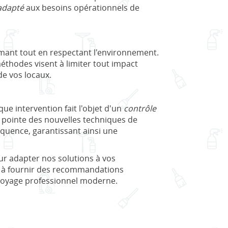
 adapté
aux besoins opérationnels de
rmant tout en respectant l'environnement.
méthodes visent à limiter tout impact
de vos locaux.
que intervention fait l'objet d'un
contrôle
 pointe des nouvelles techniques de
quence, garantissant ainsi une
ur adapter nos solutions à vos
t à fournir des recommandations
ttoyage professionnel moderne.