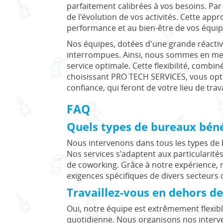
parfaitement calibrées à vos besoins. Par 
de l'évolution de vos activités. Cette ap
performance et au bien-être de vos équip
Nos équipes, dotées d'une grande réactiv
interrompues. Ainsi, nous sommes en mes
service optimale. Cette flexibilité, combi
choisissant PRO TECH SERVICES, vous op
confiance, qui feront de votre lieu de tra
FAQ
Quels types de bureaux béné
Nous intervenons dans tous les types de 
Nos services s'adaptent aux particularit
de coworking. Grâce à notre expérience,
exigences spécifiques de divers secteurs d
Travaillez-vous en dehors d
Oui, notre équipe est extrêmement flexibl
quotidienne. Nous organisons nos interven