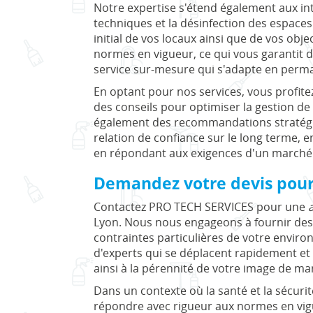
Notre expertise s'étend également aux inte
techniques et la désinfection des espace
initial de vos locaux ainsi que de vos obj
normes en vigueur, ce qui vous garantit d
service sur-mesure qui s'adapte en perma
En optant pour nos services, vous profit
des conseils pour optimiser la gestion d
également des recommandations stratégiqu
relation de confiance sur le long terme, 
en répondant aux exigences d'un marché 
Demandez votre devis pour 
Contactez PRO TECH SERVICES pour une
Lyon. Nous nous engageons à fournir des 
contraintes particulières de votre enviro
d'experts qui se déplacent rapidement et e
ainsi à la pérennité de votre image de ma
Dans un contexte où la santé et la sécurit
répondre avec rigueur aux normes en vigu