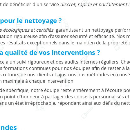
t de bénéficier d'un service
discret, rapide et parfaitement
 pour le nettoyage ?
s écologiques et certifiés
, garantissant un nettoyage perfo
ation rigoureuse afin d'assurer sécurité et efficacité. Nos 
des résultats exceptionnels dans le maintien de la propreté 
 qualité de vos interventions ?
ce à un suivi rigoureux et des audits internes réguliers. Cha
 formations continues pour nos équipes afin de rester à la
s retours de nos clients et ajustons nos méthodes en consé
on maximale à chaque intervention.
de spécifique, notre équipe reste entièrement à l'écoute po
un point d'honneur à partager des conseils personnalisés e
ans un état irréprochable, répondant ainsi aux défis du ne
ondes