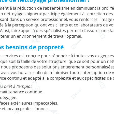
ment à la réduction de l'absentéisme en diminuant la prolif
 nettoyage soigneux participe également à l'entretien des i
nt dans un service professionnel, vous renforcez l'image et 
e à la perception qu'ont vos clients et collaborateurs de vo
Ainsi, faire appel à des spécialistes permet d'assurer un
sta
ntenir un environnement de travail optimal.
os besoins de propreté
 services est conçue pour répondre à toutes vos exigences
que soit la taille de votre structure, que ce soit pour un n
s, nous proposons des solutions entièrement personnalisée
avec vos horaires afin de minimiser toute interruption de vo
vice continu et adapté à la complexité et aux spécificités d
ieu
prêt à l'emploi
.
 maintenance continue.
 dégagée.
faces extérieures impeccables.
 et locaux professionnels.