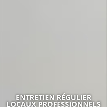
ENTRETIEN RÉGULIER
LOCAUX PROFESSIONNELS