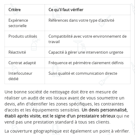
Critère
Ce qu'il faut vérifier
Expérience
Références dans votre type d'activité
sectorielle
Produits utilisés
Compatibilité avec votre environnement de
travail
Réactivité
Capacité à gérer une intervention urgente
Contrat adapté
Fréquence et périmètre clairement définis
Interlocuteur
Suivi qualité et communication directe
dédié
Une bonne société de nettoyage doit être en mesure de
réaliser un audit de vos locaux avant de vous soumettre un
devis, afin d'identifier les zones spécifiques, les contraintes
d'accès et les équipements sensibles.
Un devis personnalisé,
établi après visite, est le signe d'un prestataire sérieux
qui ne
vend pas une prestation standard à tous ses clients.
La couverture géographique est également un point à vérifier.